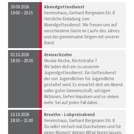
20.09.2026
Abendgottesdienst
19:00 – 20:15
Vereinshaus, Gerhard Bergmann Str. 8
Herzliche Einladung zum
Abendgottesdienst. Wir freuen uns auf
verschiedene Gäste im Laufe des Jahres
und das gemeinsame Singen mit unserer
Band.
02.10.2026
dreisechzehn
18:30 – 20:30
Nicolai-Kirche, Kirchstraße 7
Wir laden dich ein zu unserem
Jugendgottesdienst. Ein Gottesdienst
der von Jugendlichen für Jugendliche
gestaltet wird. Es erwartet dich ein Abend
voller guter Gemeinschaft, witzigen
Aktionen, tiefen Impulsen und so vielem
mehr. Sei auf jeden Fall dabei.
10.10.2026
Breathe - Lobpreisabend
18:30 – 21:00
Vereinshaus, Gerhard Bergmann Str. 8
Du willst einfach mal Durchatmen und für
einen Moment deinen Alltag liegen lassen,