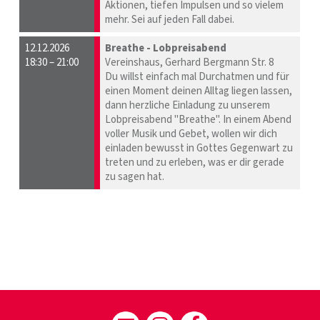
Aktionen, tiefen Impulsen und so vielem
mehr. Sei auf jeden Fall dabei.
12.12.2026
Breathe - Lobpreisabend
18:30 – 21:00
Vereinshaus, Gerhard Bergmann Str. 8
Du willst einfach mal Durchatmen und für
einen Moment deinen Alltag liegen lassen,
dann herzliche Einladung zu unserem
Lobpreisabend "Breathe". In einem Abend
voller Musik und Gebet, wollen wir dich
einladen bewusst in Gottes Gegenwart zu
treten und zu erleben, was er dir gerade
zu sagen hat.