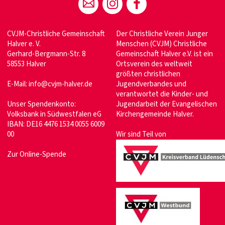
CVJM-Christliche Gemeinschaft
Der Christliche Verein Junger
Halver e. V.
Menschen (CVJM) Christliche
Gerhard-Bergmann-Str. 8
Gemeinschaft Halver e.V. ist ein
58553 Halver
Ortsverein des weltweit
größten christlichen
E-Mail:
info@cvjm-halver.de
Jugendverbandes und
verantwortet die Kinder- und
Unser Spendenkonto:
Jugendarbeit der Evangelischen
Volksbank in Südwestfalen eG
Kirchengemeinde Halver.
IBAN: DE16 4476 1534 0055 6009
00
Wir sind Teil von
Zur Online-Spende