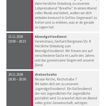
dann herzliche Einladung zu unserem
Lobpreisabend "Breathe". In einem Abend
voller Musik und Gebet, wollen wir dich
einladen bewusst in Gottes Gegenwart zu
treten und zu erleben, was er dir gerade
zu sagen hat.
15.11.2026
Abendgottesdienst
19:00 – 20:15
Vereinshaus, Gerhard Bergmann Str. 8
Herzliche Einladung zum
Abendgottesdienst. Wir freuen uns auf
verschiedene Gäste im Laufe des Jahres
und das gemeinsame Singen mit unserer
Band.
20.11.2026
dreisechzehn
18:30 – 20:30
Nicolai-Kirche, Kirchstraße 7
Wir laden dich ein zu unserem
Jugendgottesdienst. Ein Gottesdienst
der von Jugendlichen für Jugendliche
gestaltet wird. Es erwartet dich ein Abend
voller guter Gemeinschaft, witzigen