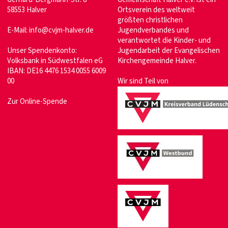
58553 Halver
Ortsverein des weltweit
größten christlichen
E-Mail:
info@cvjm-halver.de
Jugendverbandes und
verantwortet die Kinder- und
Unser Spendenkonto:
Jugendarbeit der Evangelischen
Volksbank in Südwestfalen eG
Kirchengemeinde Halver.
IBAN: DE16 4476 1534 0055 6009
00
Wir sind Teil von
Zur Online-Spende