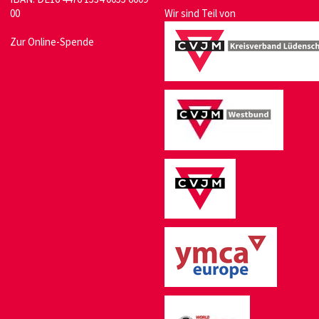
00
Wir sind Teil von
Zur Online-Spende