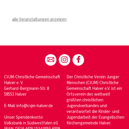
alle Veranstaltungen anzeigen
CVJM-Christliche Gemeinschaft
Der Christliche Verein Junger
Halver e. V.
Menschen (CVJM) Christliche
Gerhard-Bergmann-Str. 8
Gemeinschaft Halver e.V. ist ein
58553 Halver
Ortsverein des weltweit
größten christlichen
E-Mail:
info@cvjm-halver.de
Jugendverbandes und
verantwortet die Kinder- und
Unser Spendenkonto:
Jugendarbeit der Evangelischen
Volksbank in Südwestfalen eG
Kirchengemeinde Halver.
IBAN: DE16 4476 1534 0055 6009