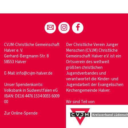
CVJM-Christliche Gemeinschaft
Der Christliche Verein Junger
Halver e. V.
Menschen (CVJM) Christliche
Gerhard-Bergmann-Str. 8
Gemeinschaft Halver e.V. ist ein
58553 Halver
Ortsverein des weltweit
größten christlichen
E-Mail:
info@cvjm-halver.de
Jugendverbandes und
verantwortet die Kinder- und
Unser Spendenkonto:
Jugendarbeit der Evangelischen
Volksbank in Südwestfalen eG
Kirchengemeinde Halver.
IBAN: DE16 4476 1534 0055 6009
00
Wir sind Teil von
Zur Online-Spende