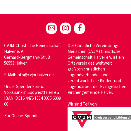
CVJM-Christliche Gemeinschaft
Der Christliche Verein Junger
Halver e. V.
Menschen (CVJM) Christliche
Gerhard-Bergmann-Str. 8
Gemeinschaft Halver e.V. ist ein
58553 Halver
Ortsverein des weltweit
größten christlichen
E-Mail:
info@cvjm-halver.de
Jugendverbandes und
verantwortet die Kinder- und
Unser Spendenkonto:
Jugendarbeit der Evangelischen
Volksbank in Südwestfalen eG
Kirchengemeinde Halver.
IBAN: DE16 4476 1534 0055 6009
00
Wir sind Teil von
Zur Online-Spende