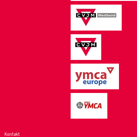
Kontakt