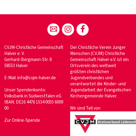
CVJM-Christliche Gemeinschaft
Der Christliche Verein Junger
Halver e. V.
Menschen (CVJM) Christliche
Gerhard-Bergmann-Str. 8
Gemeinschaft Halver e.V. ist ein
58553 Halver
Ortsverein des weltweit
größten christlichen
E-Mail:
info@cvjm-halver.de
Jugendverbandes und
verantwortet die Kinder- und
Unser Spendenkonto:
Jugendarbeit der Evangelischen
Volksbank in Südwestfalen eG
Kirchengemeinde Halver.
IBAN: DE16 4476 1534 0055 6009
00
Wir sind Teil von
Zur Online-Spende