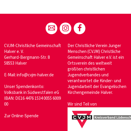
CVJM-Christliche Gemeinschaft
Der Christliche Verein Junger
Halver e. V.
Menschen (CVJM) Christliche
Gerhard-Bergmann-Str. 8
Gemeinschaft Halver e.V. ist ein
58553 Halver
Ortsverein des weltweit
größten christlichen
E-Mail:
info@cvjm-halver.de
Jugendverbandes und
verantwortet die Kinder- und
Unser Spendenkonto:
Jugendarbeit der Evangelischen
Volksbank in Südwestfalen eG
Kirchengemeinde Halver.
IBAN: DE16 4476 1534 0055 6009
00
Wir sind Teil von
Zur Online-Spende