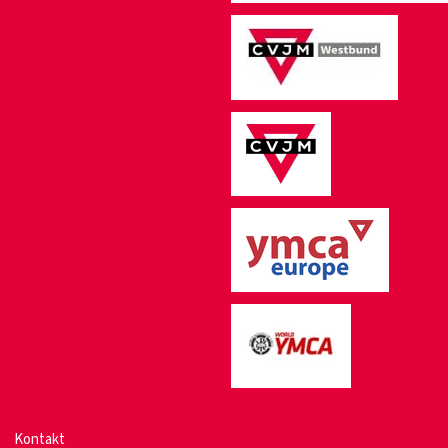
Kontakt