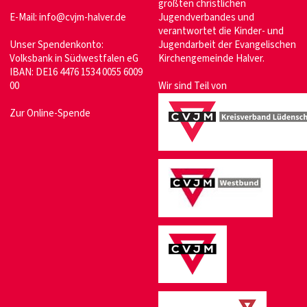
größten christlichen
E-Mail:
info@cvjm-halver.de
Jugendverbandes und
verantwortet die Kinder- und
Unser Spendenkonto:
Jugendarbeit der Evangelischen
Volksbank in Südwestfalen eG
Kirchengemeinde Halver.
IBAN: DE16 4476 1534 0055 6009
00
Wir sind Teil von
Zur Online-Spende