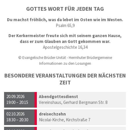
GOTTES WORT FÜR JEDEN TAG
Du machst fröhlich, was da lebet im Osten wie im Westen.
Psalm 65,9
Der Kerkermeister freute sich mit seinem ganzen Hause,
dass er zum Glauben an Gott gekommen war.
Apostelgeschichte 16,34
© Evangelische Brüder-Unität - Herrnhuter Brüdergemeine
Informationen zu den Losungen
BESONDERE VERANSTALTUNGEN DER NÄCHSTEN
ZEIT
20.09.2026
Abendgottesdienst
19:00 – 20:15
Vereinshaus, Gerhard Bergmann Str. 8
02.10.2026
dreisechzehn
18:30 – 20:30
Nicolai-Kirche, Kirchstraße 7