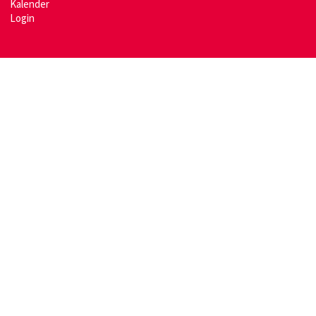
Kalender
Login