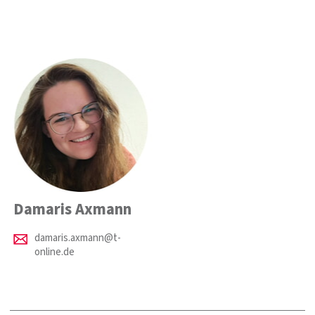
Damaris Axmann
damaris.axmann@t-
online.de