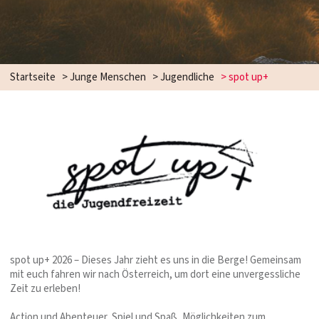
Startseite
>
Junge Menschen
>
Jugendliche
>
spot up+
spot up+ 2026 – Dieses Jahr zieht es uns in die Berge! Gemeinsam
mit euch fahren wir nach Österreich, um dort eine unvergessliche
Zeit zu erleben!
Action und Abenteuer, Spiel und Spaß, Möglichkeiten zum