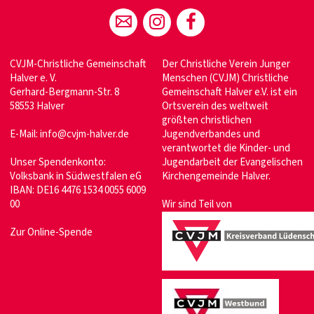
CVJM-Christliche Gemeinschaft
Der Christliche Verein Junger
Halver e. V.
Menschen (CVJM) Christliche
Gerhard-Bergmann-Str. 8
Gemeinschaft Halver e.V. ist ein
58553 Halver
Ortsverein des weltweit
größten christlichen
E-Mail:
info@cvjm-halver.de
Jugendverbandes und
verantwortet die Kinder- und
Unser Spendenkonto:
Jugendarbeit der Evangelischen
Volksbank in Südwestfalen eG
Kirchengemeinde Halver.
IBAN: DE16 4476 1534 0055 6009
00
Wir sind Teil von
Zur Online-Spende